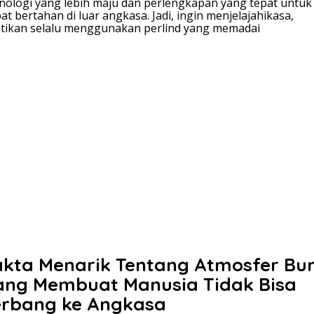
nologi yang lebih maju dan perlengkapan yang tepat untuk
at bertahan di luar angkasa. Jadi, ingin menjelajahikasa,
tikan selalu menggunakan perlind yang memadai
akta Menarik Tentang Atmosfer Bu
ang Membuat Manusia Tidak Bisa
erbang ke Angkasa