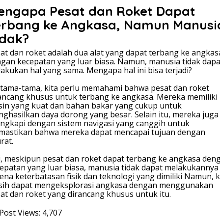
engapa Pesat dan Roket Dapat
erbang ke Angkasa, Namun Manusi
idak?
at dan roket adalah dua alat yang dapat terbang ke angkas
gan kecepatan yang luar biasa. Namun, manusia tidak dapa
akukan hal yang sama. Mengapa hal ini bisa terjadi?
tama-tama, kita perlu memahami bahwa pesat dan roket
ancang khusus untuk terbang ke angkasa. Mereka memiliki
in yang kuat dan bahan bakar yang cukup untuk
ghasilkan daya dorong yang besar. Selain itu, mereka juga
engkapi dengan sistem navigasi yang canggih untuk
astikan bahwa mereka dapat mencapai tujuan dengan
rat.
i, meskipun pesat dan roket dapat terbang ke angkasa den
epatan yang luar biasa, manusia tidak dapat melakukannya
ena keterbatasan fisik dan teknologi yang dimiliki Namun, k
sih dapat mengeksplorasi angkasa dengan menggunakan
at dan roket yang dirancang khusus untuk itu.
Post Views:
4,707