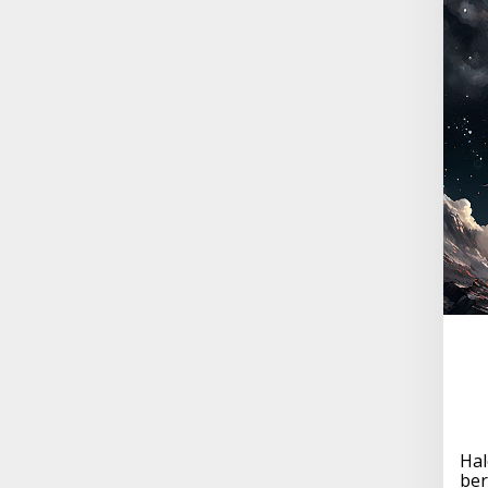
Hal
ber