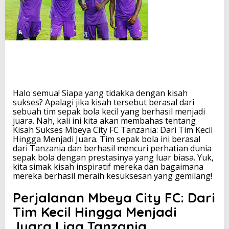
z
a
n
i
a
:
D
a
r
i
Halo semua! Siapa yang tidakka dengan kisah
T
sukses? Apalagi jika kisah tersebut berasal dari
i
sebuah tim sepak bola kecil yang berhasil menjadi
m
juara. Nah, kali ini kita akan membahas tentang
K
Kisah Sukses Mbeya City FC Tanzania: Dari Tim Kecil
e
Hingga Menjadi Juara. Tim sepak bola ini berasal
c
dari Tanzania dan berhasil mencuri perhatian dunia
i
sepak bola dengan prestasinya yang luar biasa. Yuk,
l
kita simak kisah inspiratif mereka dan bagaimana
H
mereka berhasil meraih kesuksesan yang gemilang!
i
n
Perjalanan Mbeya City FC: Dari
g
Tim Kecil Hingga Menjadi
g
a
Juara Liga Tanzania
M