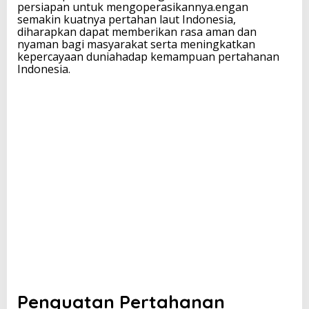
persiapan untuk mengoperasikannya.engan
s
semakin kuatnya pertahan laut Indonesia,
i
diharapkan dapat memberikan rasa aman dan
a
nyaman bagi masyarakat serta meningkatkan
kepercayaan duniahadap kemampuan pertahanan
Indonesia.
Penguatan Pertahanan