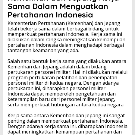
Sama Dalam Menguatkan
Pertahanan Indonesia
Kementerian Pertahanan (Kemenhan) dan Jepang
telah bekerja sama dalam berbagai bidang untuk
memperkuat pertahanan Indonesia. Kerja sama ini
dilakukan dalam rangka meningkatkan kemampuan
pertahanan Indonesia dalam menghadapi berbagai
tantangan keamanan yang ada.
Salah satu bentuk kerja sama yang dilakukan antara
Kemenhan dan Jepang adalah dalam bidang
pertukaran personel militer. Hal ini dilakukan melalui
program pertukaran pelatihan dan penempatan
personel militer di kedua negara. Dengan adanya
pertukaran ini, diharapkan personel militer
Indonesia dapat memperoleh pengetahuan dan
keterampilan baru dari personel militer Jepang,
serta memperkuat hubungan antara kedua negara.
Kerja sama antara Kemenhan dan Jepang ini sangat
penting dalam memperkuat pertahanan Indonesia.
Dengan adanya kerja sama ini, diharapkan Indonesia
dapat meningkatkan kemampuan pertahanan dan