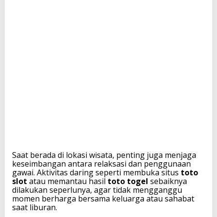
Saat berada di lokasi wisata, penting juga menjaga
keseimbangan antara relaksasi dan penggunaan
gawai. Aktivitas daring seperti membuka situs
toto
slot
atau memantau hasil
toto togel
sebaiknya
dilakukan seperlunya, agar tidak mengganggu
momen berharga bersama keluarga atau sahabat
saat liburan.