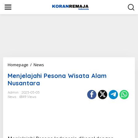
S
k
i
p
t
o
c
o
n
t
e
n
M
Homepage
/
News
t
e
Menjelajahi Pesona Wisata Alam
n
j
Nusantara
e
l
Admin
2025-05-05
News
6849 Views
a
j
a
h
i
P
e
s