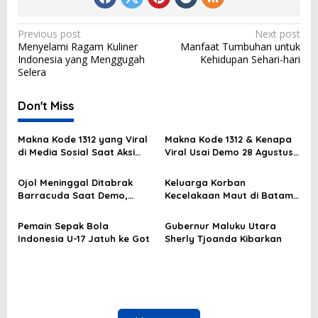
P
Previous post
Next post
Menyelami Ragam Kuliner
Manfaat Tumbuhan untuk
o
Indonesia yang Menggugah
Kehidupan Sehari-hari
s
Selera
t
Don't Miss
n
a
Makna Kode 1312 yang Viral
Makna Kode 1312 & Kenapa
v
di Media Sosial Saat Aksi
Viral Usai Demo 28 Agustus
Demo
2025?
i
Ojol Meninggal Ditabrak
Keluarga Korban
g
Barracuda Saat Demo,
Kecelakaan Maut di Batam
Kapolda: Kami Sangat
Masih Berduka
a
Berduka
Pemain Sepak Bola
Gubernur Maluku Utara
t
Indonesia U-17 Jatuh ke Got
Sherly Tjoanda Kibarkan
i
o
n