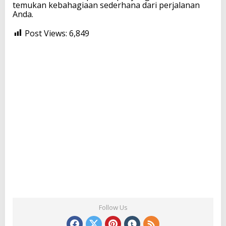
temukan kebahagiaan sederhana dari perjalanan
Anda.
Post Views:
6,849
Follow Us