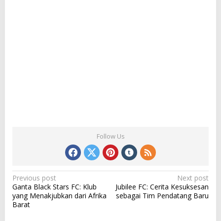
Follow Us
P
Previous post
Next post
Ganta Black Stars FC: Klub
Jubilee FC: Cerita Kesuksesan
o
yang Menakjubkan dari Afrika
sebagai Tim Pendatang Baru
s
Barat