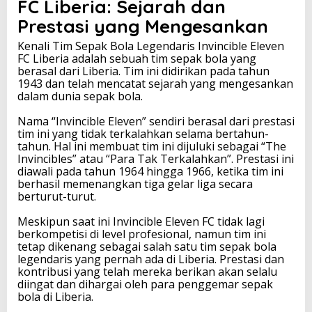
FC Liberia: Sejarah dan
k
Prestasi yang Mengesankan
B
o
Kenali Tim Sepak Bola Legendaris Invincible Eleven
l
FC Liberia adalah sebuah tim sepak bola yang
a
berasal dari Liberia. Tim ini didirikan pada tahun
L
1943 dan telah mencatat sejarah yang mengesankan
e
dalam dunia sepak bola.
g
e
Nama “Invincible Eleven” sendiri berasal dari prestasi
n
tim ini yang tidak terkalahkan selama bertahun-
d
tahun. Hal ini membuat tim ini dijuluki sebagai “The
a
Invincibles” atau “Para Tak Terkalahkan”. Prestasi ini
r
diawali pada tahun 1964 hingga 1966, ketika tim ini
i
berhasil memenangkan tiga gelar liga secara
s
berturut-turut.
Meskipun saat ini Invincible Eleven FC tidak lagi
berkompetisi di level profesional, namun tim ini
tetap dikenang sebagai salah satu tim sepak bola
legendaris yang pernah ada di Liberia. Prestasi dan
kontribusi yang telah mereka berikan akan selalu
diingat dan dihargai oleh para penggemar sepak
bola di Liberia.