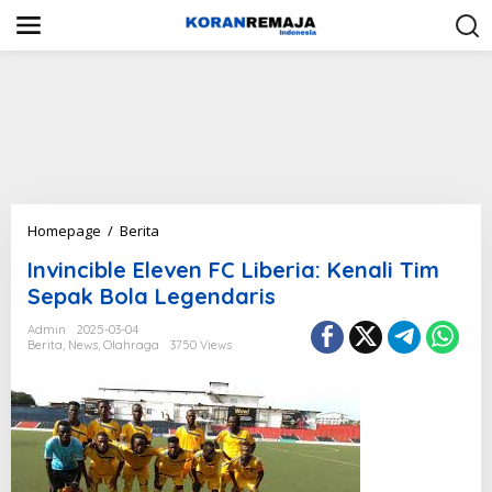
S
k
i
p
t
o
c
o
n
t
e
n
I
Homepage
/
Berita
t
n
Invincible Eleven FC Liberia: Kenali Tim
v
i
Sepak Bola Legendaris
n
c
Admin
2025-03-04
Berita
,
News
,
Olahraga
3750 Views
i
b
l
e
E
l
e
v