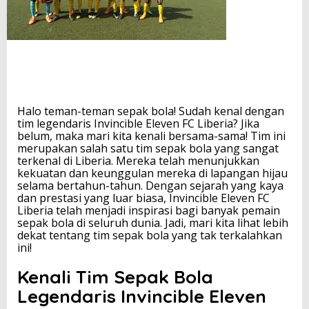
e
n
F
C
L
i
b
e
r
Halo teman-teman sepak bola! Sudah kenal dengan
i
tim legendaris Invincible Eleven FC Liberia? Jika
a
belum, maka mari kita kenali bersama-sama! Tim ini
:
merupakan salah satu tim sepak bola yang sangat
K
terkenal di Liberia. Mereka telah menunjukkan
e
kekuatan dan keunggulan mereka di lapangan hijau
n
selama bertahun-tahun. Dengan sejarah yang kaya
a
dan prestasi yang luar biasa, Invincible Eleven FC
l
Liberia telah menjadi inspirasi bagi banyak pemain
i
sepak bola di seluruh dunia. Jadi, mari kita lihat lebih
T
dekat tentang tim sepak bola yang tak terkalahkan
i
ini!
m
S
Kenali Tim Sepak Bola
e
Legendaris Invincible Eleven
p
a