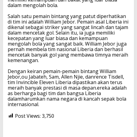
dalam mengolah bola.
Salah satu pemain bintang yang patut diperhatikan
di tim ini adalah William Jebor. Pemain asal Liberia ini
dikenal sebagai striker yang sangat lincah dan tajam
dalam mencetak gol. Selain itu, ia juga memiliki
kecepatan yang luar biasa dan kemampuan
mengolah bola yang sangat baik. William Jebor juga
pernah membela tim nasional Liberia dan berhasil
mencetak banyak gol yang membawa timnya meraih
kemenangan.
Dengan keiran pemain-pemain bintang William
Jebor,ou Jabateh, Sam, Allen Njie, danrence Tisdell,
tim Invincible Eleven Liberia dipastikan akan terus
meraih banyak prestasi di masa depan.ereka adalah
as berharga bagi tim dan bangsa Liberia
dalamharumkan nama negara di kancah sepak bola
internasional.
Post Views:
3,750