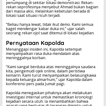
penumpang di sekitar lokasi demonstrasi. Rekan-
rekan seprofesinya menyebut Ahmad bukan bagian
dari massa aksi, melainkan kebetulan berada di
lokasi saat situasi ricuh terjadi.
“Beliau hanya lewat, tidak ikut demo. Kami semua
kaget mendengar kabar duka ini,” ujar salah
seorang rekan ojol saat ditemui di lokasi kejadian.
Pernyataan Kapolda
Menanggapi insiden ini, Kapolda setempat
menyampaikan rasa duka mendalam atas
meninggalnya korban.
“Kami sangat berduka atas meninggalnya saudara
kita, pengemudi ojek online, dalam peristiwa
kemarin. Kami turut menyampaikan belasungkawa
kepada keluarga almarhum,” ujar Kapolda dalam
konferensi pers pada Jumat pagi.
Kapolda menegaskan pihaknya akan melakukan
investigasi internal untuk memastikan kronologi
kejadian secara utuh. Ia menambahkan bahwa
aparat yang bertugas di lapangan diminta untuk