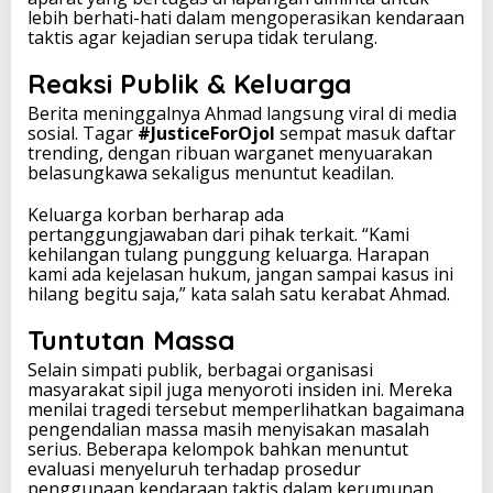
lebih berhati-hati dalam mengoperasikan kendaraan
taktis agar kejadian serupa tidak terulang.
Reaksi Publik & Keluarga
Berita meninggalnya Ahmad langsung viral di media
sosial. Tagar
#JusticeForOjol
sempat masuk daftar
trending, dengan ribuan warganet menyuarakan
belasungkawa sekaligus menuntut keadilan.
Keluarga korban berharap ada
pertanggungjawaban dari pihak terkait. “Kami
kehilangan tulang punggung keluarga. Harapan
kami ada kejelasan hukum, jangan sampai kasus ini
hilang begitu saja,” kata salah satu kerabat Ahmad.
Tuntutan Massa
Selain simpati publik, berbagai organisasi
masyarakat sipil juga menyoroti insiden ini. Mereka
menilai tragedi tersebut memperlihatkan bagaimana
pengendalian massa masih menyisakan masalah
serius. Beberapa kelompok bahkan menuntut
evaluasi menyeluruh terhadap prosedur
penggunaan kendaraan taktis dalam kerumunan