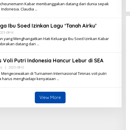
Admin
Scheunemann Kabar membanggakan datang dari dunia sepak
i Indonesia. Claudia
ga Ibu Soed Izinkan Lagu ‘Tanah Airku’
By
025-08-14
Admin
n yang Menghangatkan Hati Keluarga Ibu Soed Izinkan Kabar
irakan datang dari
 Voli Putri Indonesia Hancur Lebur di SEA
By
s
|
2025-08-12
Admin
 Mengecewakan di Turnamen Internasional Timnas voli putri
a harus menghadapi kenyataan
View More