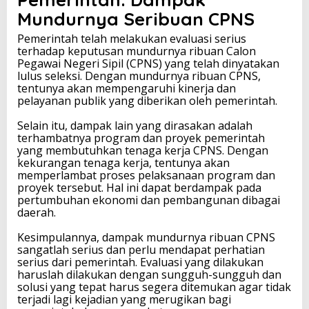
Mundurnya Seribuan CPNS
Pemerintah telah melakukan evaluasi serius
terhadap keputusan mundurnya ribuan Calon
Pegawai Negeri Sipil (CPNS) yang telah dinyatakan
lulus seleksi. Dengan mundurnya ribuan CPNS,
tentunya akan mempengaruhi kinerja dan
pelayanan publik yang diberikan oleh pemerintah.
Selain itu, dampak lain yang dirasakan adalah
terhambatnya program dan proyek pemerintah
yang membutuhkan tenaga kerja CPNS. Dengan
kekurangan tenaga kerja, tentunya akan
memperlambat proses pelaksanaan program dan
proyek tersebut. Hal ini dapat berdampak pada
pertumbuhan ekonomi dan pembangunan dibagai
daerah.
Kesimpulannya, dampak mundurnya ribuan CPNS
sangatlah serius dan perlu mendapat perhatian
serius dari pemerintah. Evaluasi yang dilakukan
haruslah dilakukan dengan sungguh-sungguh dan
solusi yang tepat harus segera ditemukan agar tidak
terjadi lagi kejadian yang merugikan bagi