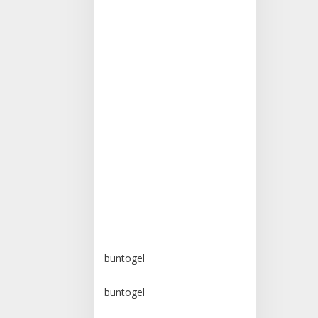
buntogel
buntogel
buntogel
buntogel
buntogel
buntogel
buntogel
buntogel
buntogel