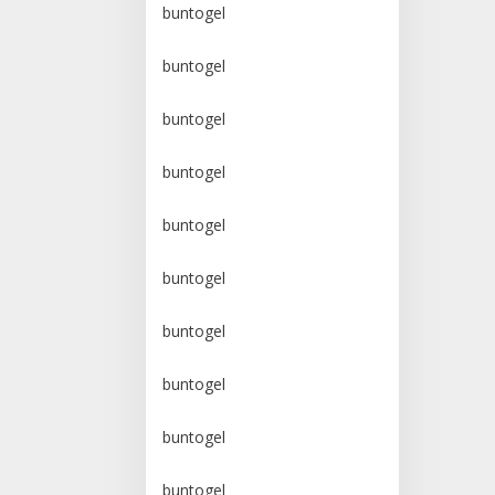
buntogel
buntogel
buntogel
buntogel
buntogel
buntogel
buntogel
buntogel
buntogel
buntogel