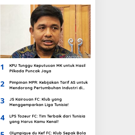
1
KPU Tunggu Keputusan MK untuk Hasil
Pilkada Puncak Jaya
2
Pimpinan MPR: Kebijakan Tarif AS untuk
Mendorong Pertumbuhan Industri di
Indonesia
3
JS Kairouan FC: Klub yang
Menggemparkan Liga Tunisia!
4
LPS Tozeur FC: Tim Terbaik dari Tunisia
yang Harus Kamu Kenal!
5
Olympique du Kef FC: Klub Sepak Bola