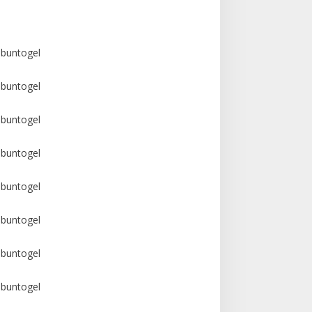
buntogel
buntogel
buntogel
buntogel
buntogel
buntogel
buntogel
buntogel
buntogel