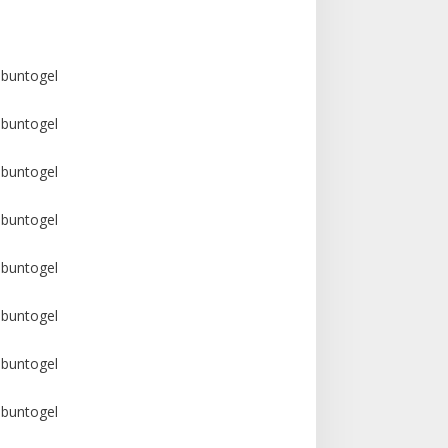
buntogel
buntogel
buntogel
buntogel
buntogel
buntogel
buntogel
buntogel
buntogel