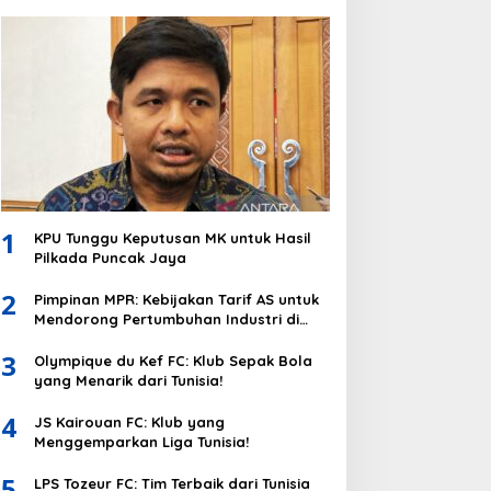
1
KPU Tunggu Keputusan MK untuk Hasil
Pilkada Puncak Jaya
2
Pimpinan MPR: Kebijakan Tarif AS untuk
Mendorong Pertumbuhan Industri di
Indonesia
3
Olympique du Kef FC: Klub Sepak Bola
yang Menarik dari Tunisia!
4
JS Kairouan FC: Klub yang
Menggemparkan Liga Tunisia!
5
LPS Tozeur FC: Tim Terbaik dari Tunisia