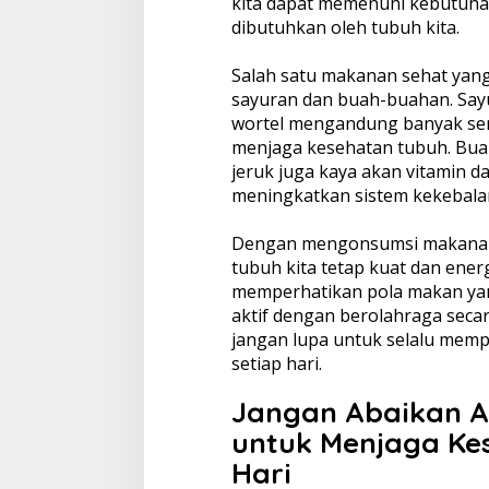
kita dapat memenuhi kebutuhan
dibutuhkan oleh tubuh kita.
Salah satu makanan sehat yang
sayuran dan buah-buahan. Sayu
wortel mengandung banyak sera
menjaga kesehatan tubuh. Buah
jeruk juga kaya akan vitamin d
meningkatkan sistem kekebala
Dengan mengonsumsi makanan s
tubuh kita tetap kuat dan energ
memperhatikan pola makan yan
aktif dengan berolahraga secara
jangan lupa untuk selalu memp
setiap hari.
Jangan Abaikan A
untuk Menjaga Ke
Hari