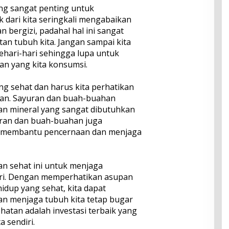
ng sangat penting untuk
k dari kita seringkali mengabaikan
bergizi, padahal hal ini sangat
an tubuh kita. Jangan sampai kita
sehari-hari sehingga lupa untuk
n yang kita konsumsi.
g sehat dan harus kita perhatikan
an. Sayuran dan buah-buahan
n mineral yang sangat dibutuhkan
ayuran dan buah-buahan juga
 membantu pencernaan dan menjaga
n sehat ini untuk menjaga
ari. Dengan memperhatikan asupan
idup yang sehat, kita dapat
n menjaga tubuh kita tetap bugar
hatan adalah investasi terbaik yang
a sendiri.