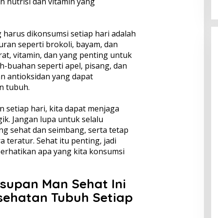
 nutrisi dan vitamin yang
 harus dikonsumsi setiap hari adalah
ran seperti brokoli, bayam, dan
t, vitamin, dan yang penting untuk
-buahan seperti apel, pisang, dan
an antioksidan yang dapat
n tubuh.
etiap hari, kita dapat menjaga
ik. Jangan lupa untuk selalu
g sehat dan seimbang, serta tetap
 teratur. Sehat itu penting, jadi
erhatikan apa yang kita konsumsi
supan Man Sehat Ini
sehatan Tubuh Setiap