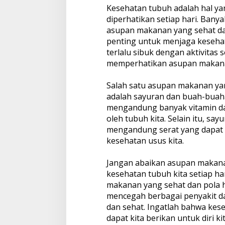
Kesehatan tubuh adalah hal ya
diperhatikan setiap hari. Banya
asupan makanan yang sehat dan 
penting untuk menjaga kesehat
terlalu sibuk dengan aktivitas 
memperhatikan asupan makana
Salah satu asupan makanan yan
adalah sayuran dan buah-buah
mengandung banyak vitamin da
oleh tubuh kita. Selain itu, s
mengandung serat yang dapat
kesehatan usus kita.
Jangan abaikan asupan makana
kesehatan tubuh kita setiap h
makanan yang sehat dan pola h
mencegah berbagai penyakit da
dan sehat. Ingatlah bahwa kese
dapat kita berikan untuk diri kit