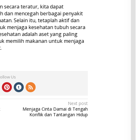
ecara teratur, kita dapat
h dan mencegah berbagai penyakit
n. Selain itu, tetaplah aktif dan
tuk menjaga kesehatan tubuh secara
esehatan adalah aset yang paling
tuk memilih makanan untuk menjaga
.
Follow Us
Next post
k
Menjaga Cinta Damai di Tengah
Konflik dan Tantangan Hidup