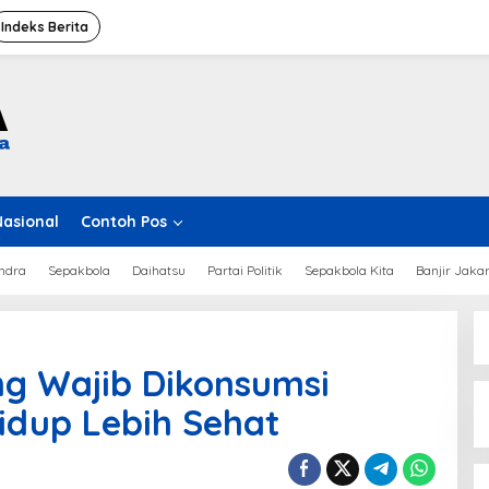
Indeks Berita
Nasional
Contoh Pos
ndra
Sepakbola
Daihatsu
Partai Politik
Sepakbola Kita
Banjir Jaka
g Wajib Dikonsumsi
Hidup Lebih Sehat