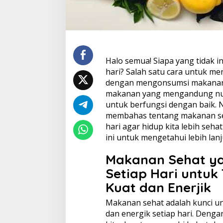
Halo semua! Siapa yang tidak i
hari? Salah satu cara untuk me
dengan mengonsumsi makanan s
makanan yang mengandung nutr
untuk berfungsi dengan baik. Nah
membahas tentang makanan seh
hari agar hidup kita lebih sehat
ini untuk mengetahui lebih lanj
Makanan Sehat ya
Setiap Hari untuk
Kuat dan Enerjik
Makanan sehat adalah kunci un
dan energik setiap hari. Den