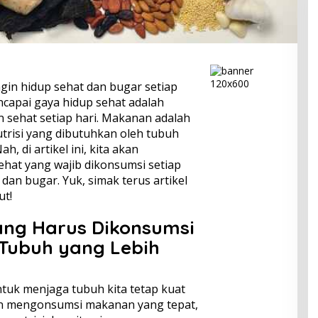
ngin hidup sehat dan bugar setiap
ncapai gaya hidup sehat adalah
ehat setiap hari. Makanan adalah
isi yang dibutuhkan oleh tubuh
, di artikel ini, kita akan
at yang wajib dikonsumsi setiap
 dan bugar. Yuk, simak terus artikel
ut!
ng Harus Dikonsumsi
 Tubuh yang Lebih
tuk menjaga tubuh kita tetap kuat
gan mengonsumsi makanan yang tepat,