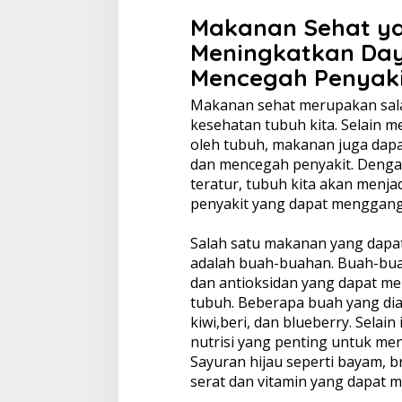
Makanan Sehat y
Meningkatkan Day
Mencegah Penyaki
Makanan sehat merupakan sala
kesehatan tubuh kita. Selain 
oleh tubuh, makanan juga dap
dan mencegah penyakit. Deng
teratur, tubuh kita akan menjad
penyakit yang dapat menggang
Salah satu makanan yang dapa
adalah buah-buahan. Buah-bu
dan antioksidan yang dapat me
tubuh. Beberapa buah yang dia
kiwi,beri, dan blueberry. Sela
nutrisi yang penting untuk me
Sayuran hijau seperti bayam, 
serat dan vitamin yang dapat 