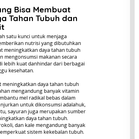
ang Bisa Membuat
a Tahan Tubuh dan
t
h satu kunci untuk menjaga
memberikan nutrisi yang dibutuhkan
at meningkatkan daya tahan tubuh
an mengonsumsi makanan secara
i lebih kuat danhindar dari berbagai
gu kesehatan.
t meningkatkan daya tahan tubuh
ahan mengandung banyak vitamin
mbantu mel radikal bebas dalam
njurkan untuk dikonsumsi adalahuk,
in itu, sayuran juga merupakan sumber
ningkatkan daya tahan tubuh.
brokoli, dan kale mengandung banyak
memperkuat sistem kekebalan tubuh.