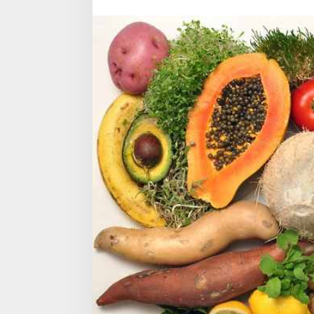
Hidup
Lebih
Sehat