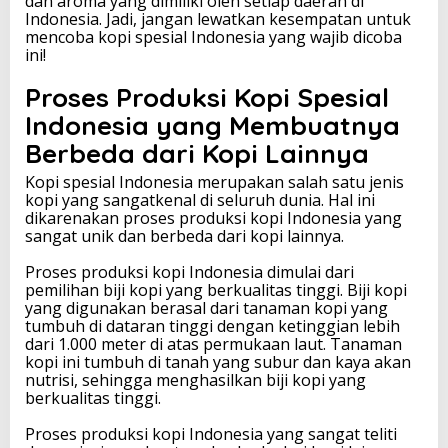
dan aroma yang dimiliki oleh setiap daerah di
Indonesia. Jadi, jangan lewatkan kesempatan untuk
mencoba kopi spesial Indonesia yang wajib dicoba
ini!
Proses Produksi Kopi Spesial
Indonesia yang Membuatnya
Berbeda dari Kopi Lainnya
Kopi spesial Indonesia merupakan salah satu jenis
kopi yang sangatkenal di seluruh dunia. Hal ini
dikarenakan proses produksi kopi Indonesia yang
sangat unik dan berbeda dari kopi lainnya.
Proses produksi kopi Indonesia dimulai dari
pemilihan biji kopi yang berkualitas tinggi. Biji kopi
yang digunakan berasal dari tanaman kopi yang
tumbuh di dataran tinggi dengan ketinggian lebih
dari 1.000 meter di atas permukaan laut. Tanaman
kopi ini tumbuh di tanah yang subur dan kaya akan
nutrisi, sehingga menghasilkan biji kopi yang
berkualitas tinggi.
Proses produksi kopi Indonesia yang sangat teliti