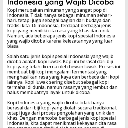
Indonesia yang Wajib Dicoba
Kopi merupakan minuman yang sangat pop di
Indonesia. Tidak hanya sebagai minuman sehari-
hari, tetapi juga sebagai bagian dari budaya dan
tradisi kita. Di Indonesia, terdapat berbagai jenis
kopi yang memiliki cita rasa yang khas dan unik.
Namun, ada beberapa jenis kopi spesial Indonesia
yang wajib dicoba karena kelezatannya yang luar
biasa.
Salah satu jenis kopi spesial Indonesia yang wajib
dicoba adalah kopi luwak. Kopi ini berasal dari biji
kopi yang telah dicerna oleh hewan luwak. Proses ini
membuat biji kopi mengalami fermentasi yang
menghasilkan rasa yang kaya dan berbeda dari kopi
lainnya. Kopi luwak sering disebut sebagai kopi
termahal di dunia, namun rasanya yang lembut dan
halus membuatnya layak untuk dicoba.
Kopi Indonesia yang wajib dicoba tidak hanya
berasal dari biji kopi yang diolah secara tradisional,
tetapi juga dari proses pengolahan yang unik dan
khas. Dengan mencoba berbagai jenis kopi spesial
Indonesia, kita dapat menikmati kekayaan cita rasa