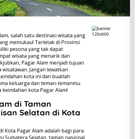
lam, salah satu destinasi wisata yang
ng memukau! Terletak di Provinsi
iliki pesona yang tak dapat
mpat wisata yang menarik dan
jubkan, Pagar Alam menjadi tujuan
a wisatawan. Jangan lewatkan
indahan kota ini dan buatlah
ama keluarga dan teman-temanmu.
a keindahan kota Pagar Alam!
lam di Taman
isan Selatan di Kota
di Kota Pagar Alam adalah bagi para
nsi Sumatera Selatan, taman nasional