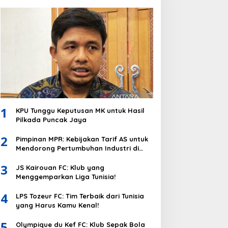
1
KPU Tunggu Keputusan MK untuk Hasil
Pilkada Puncak Jaya
2
Pimpinan MPR: Kebijakan Tarif AS untuk
Mendorong Pertumbuhan Industri di
Indonesia
3
JS Kairouan FC: Klub yang
Menggemparkan Liga Tunisia!
4
LPS Tozeur FC: Tim Terbaik dari Tunisia
yang Harus Kamu Kenal!
5
Olympique du Kef FC: Klub Sepak Bola