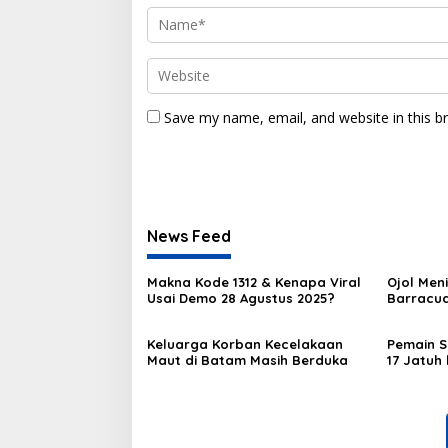
Save my name, email, and website in this b
News Feed
Makna Kode 1312 & Kenapa Viral
Ojol Men
Usai Demo 28 Agustus 2025?
Barracud
Kami San
Keluarga Korban Kecelakaan
Pemain S
Maut di Batam Masih Berduka
17 Jatuh