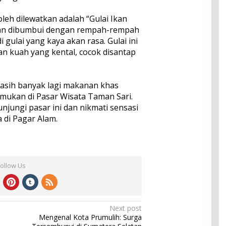
oleh dilewatkan adalah “Gulai Ikan
 dan dibumbui dengan rempah-rempah
 gulai yang kaya akan rasa. Gulai ini
an kuah yang kental, cocok disantap
 masih banyak lagi makanan khas
mukan di Pasar Wisata Taman Sari.
unjungi pasar ini dan nikmati sensasi
 di Pagar Alam.
Follow Us
Next post
Mengenal Kota Prumulih: Surga