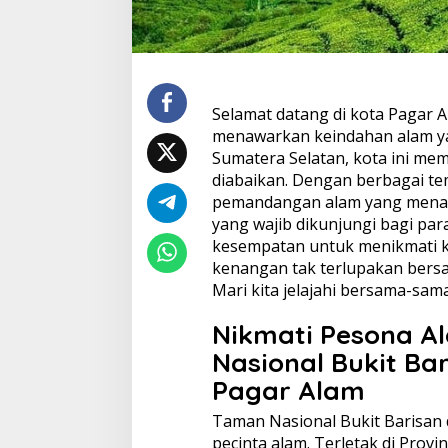
Selamat datang di kota Pagar A
menawarkan keindahan alam ya
Sumatera Selatan, kota ini mem
diabaikan. Dengan berbagai te
pemandangan alam yang menak
yang wajib dikunjungi bagi par
kesempatan untuk menikmati ke
kenangan tak terlupakan bers
Mari kita jelajahi bersama-sam
Nikmati Pesona A
Nasional Bukit Bar
Pagar Alam
Taman Nasional Bukit Barisan 
pecinta alam. Terletak di Provi