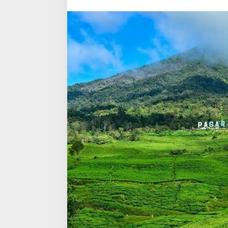
Wajib
Dikunjungi!