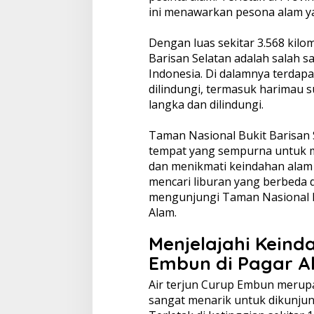
ini menawarkan pesona alam y
Dengan luas sekitar 3.568 kilo
Barisan Selatan adalah salah s
Indonesia. Di dalamnya terdapa
dilindungi, termasuk harimau
langka dan dilindungi.
Taman Nasional Bukit Barisan 
tempat yang sempurna untuk mel
dan menikmati keindahan alam ya
mencari liburan yang berbeda 
mengunjungi Taman Nasional Bu
Alam.
Menjelajahi Keind
Embun di Pagar 
Air terjun Curup Embun merupa
sangat menarik untuk dikunjung