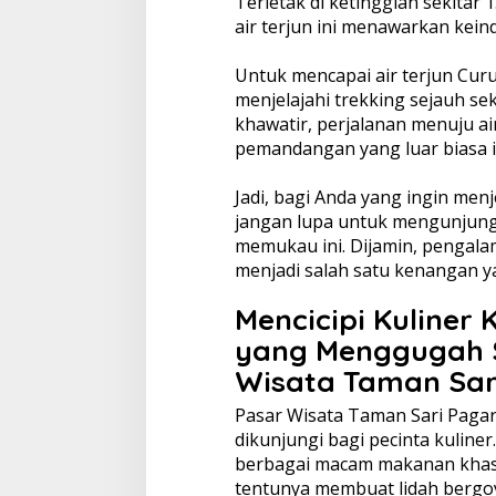
Terletak di ketinggian sekitar 
air terjun ini menawarkan ke
Untuk mencapai air terjun Cu
menjelajahi trekking sejauh se
khawatir, perjalanan menuju ai
pemandangan yang luar biasa 
Jadi, bagi Anda yang ingin menj
jangan lupa untuk mengunjung
memukau ini. Dijamin, pengal
menjadi salah satu kenangan y
Mencicipi Kuliner
yang Menggugah S
Wisata Taman Sar
Pasar Wisata Taman Sari Pagar
dikunjungi bagi pecinta kuline
berbagai macam makanan khas
tentunya membuat lidah bergo