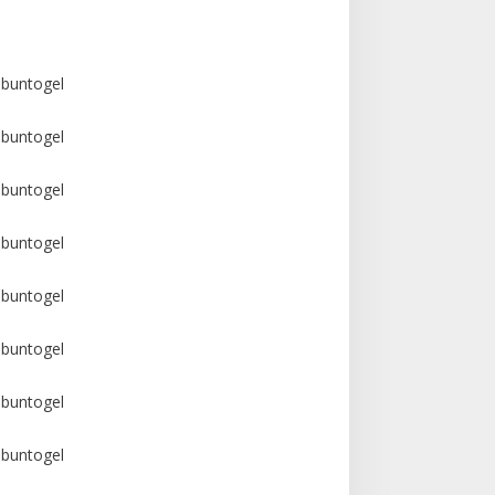
buntogel
buntogel
buntogel
buntogel
buntogel
buntogel
buntogel
buntogel
buntogel