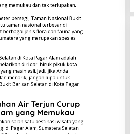
ang memukau dan tak terlupakan.
meter persegi, Taman Nasional Bukit
atu taman nasional terbesar di
t berbagai jenis flora dan fauna yang
 sumatera yang merupakan spesies
Selatan di Kota Pagar Alam adalah
arikan diri dari hiruk pikuk kota
ng masih asli. Jadi, jika Anda
dan menarik, jangan lupa untuk
kit Barisan Selatan di Kota Pagar
ahan Air Terjun Curup
Alam yang Memukau
kan salah satu destinasi wisata yang
i di Pagar Alam, Sumatera Selatan.