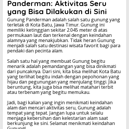
Panderman: Aktivitas Seru
yang Bisa Dilakukan di Sini
Gunung Panderman adalah salah satu gunung yang
terletak di Kota Batu, Jawa Timur. Gunung ini
memiliki ketinggian sekitar 2.045 meter di atas
permukaan laut dan terkenal dengan keindahan
alamnya yang menakjubkan. Tidak heran Gunung
menjadi salah satu destinasi wisata favorit bagi para
pendaki dan pecinta alam.
Salah satu hal yang membuat Gunung begitu
menarik adalah pemandangan yang bisa dinikmati
dari puncaknya. Dari sini, kita bisa melihat Kota Batu
yang terlihat begitu indah dengan pepohonan yang
hijau dan pegunungan yang menjulang tinggi. Jika
beruntung, kita juga bisa melihat matahari terbit
atau terbenam yang begitu memukau.
Jadi, bagi kalian yang ingin menikmati keindahan
alam dan mencari aktivitas seru, Gunung adalah
tempat yang tepat. Jangan lupa untuk selalu
menjaga kebersihan dan kelestarian alam saat
berkunjung ke sini. Selamat menikmati keindahan
Gunung!