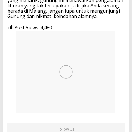
yang menarik, gunung ini menawarkan pengalaman
liburan yang tak terlupakan. Jadi, jika Anda sedang
berada di Malang, jangan lupa untuk mengunjungi
Gunung dan nikmati keindahan alamnya.
Post Views:
4,480
Follow Us