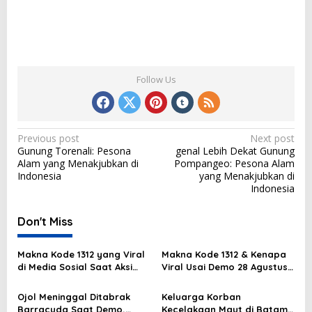
Follow Us
P
Previous post
Next post
Gunung Torenali: Pesona
genal Lebih Dekat Gunung
o
Alam yang Menakjubkan di
Pompangeo: Pesona Alam
s
Indonesia
yang Menakjubkan di
Indonesia
t
n
Don't Miss
a
v
Makna Kode 1312 yang Viral
Makna Kode 1312 & Kenapa
di Media Sosial Saat Aksi
Viral Usai Demo 28 Agustus
i
Demo
2025?
g
Ojol Meninggal Ditabrak
Keluarga Korban
Barracuda Saat Demo,
Kecelakaan Maut di Batam