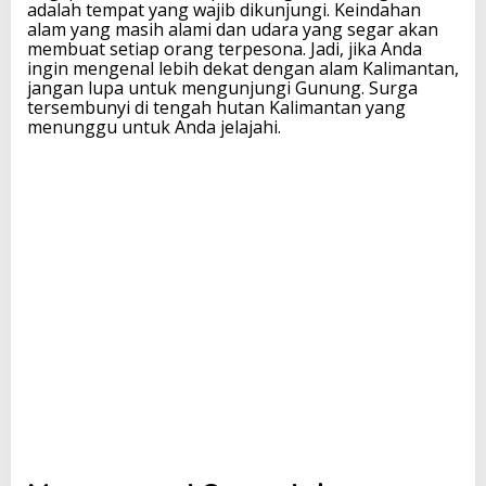
adalah tempat yang wajib dikunjungi. Keindahan
u
alam yang masih alami dan udara yang segar akan
p
membuat setiap orang terpesona. Jadi, jika Anda
a
ingin mengenal lebih dekat dengan alam Kalimantan,
k
jangan lupa untuk mengunjungi Gunung. Surga
a
tersembunyi di tengah hutan Kalimantan yang
n
menunggu untuk Anda jelajahi.