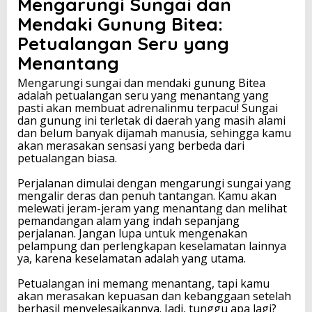
Mengarungi Sungai dan
Mendaki Gunung Bitea:
Petualangan Seru yang
Menantang
Mengarungi sungai dan mendaki gunung Bitea
adalah petualangan seru yang menantang yang
pasti akan membuat adrenalinmu terpacu! Sungai
dan gunung ini terletak di daerah yang masih alami
dan belum banyak dijamah manusia, sehingga kamu
akan merasakan sensasi yang berbeda dari
petualangan biasa.
Perjalanan dimulai dengan mengarungi sungai yang
mengalir deras dan penuh tantangan. Kamu akan
melewati jeram-jeram yang menantang dan melihat
pemandangan alam yang indah sepanjang
perjalanan. Jangan lupa untuk mengenakan
pelampung dan perlengkapan keselamatan lainnya
ya, karena keselamatan adalah yang utama.
Petualangan ini memang menantang, tapi kamu
akan merasakan kepuasan dan kebanggaan setelah
berhasil menyelesaikannya. Jadi, tunggu apa lagi?