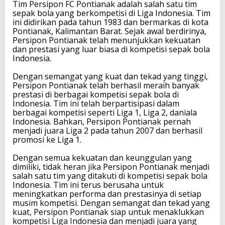
Tim Persipon FC Pontianak adalah salah satu tim
sepak bola yang berkompetisi di Liga Indonesia. Tim
ini didirikan pada tahun 1983 dan bermarkas di kota
Pontianak, Kalimantan Barat. Sejak awal berdirinya,
Persipon Pontianak telah menunjukkan kekuatan
dan prestasi yang luar biasa di kompetisi sepak bola
Indonesia.
Dengan semangat yang kuat dan tekad yang tinggi,
Persipon Pontianak telah berhasil meraih banyak
prestasi di berbagai kompetisi sepak bola di
Indonesia. Tim ini telah berpartisipasi dalam
berbagai kompetisi seperti Liga 1, Liga 2, daniala
Indonesia. Bahkan, Persipon Pontianak pernah
menjadi juara Liga 2 pada tahun 2007 dan berhasil
promosi ke Liga 1.
Dengan semua kekuatan dan keunggulan yang
dimiliki, tidak heran jika Persipon Pontianak menjadi
salah satu tim yang ditakuti di kompetisi sepak bola
Indonesia. Tim ini terus berusaha untuk
meningkatkan performa dan prestasinya di setiap
musim kompetisi. Dengan semangat dan tekad yang
kuat, Persipon Pontianak siap untuk menaklukkan
kompetisi Liga Indonesia dan menjadi juara yang