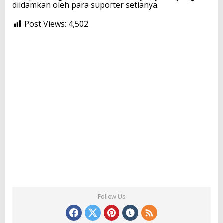
diidamkan oleh para suporter setianya.
Post Views:
4,502
Follow Us