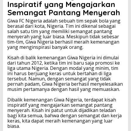
Inspiratif yang Mengajarkan
Semangat Pantang Menyerah
Giwa FC Nigeria adalah sebuah tim sepak bola yang
berasal dari kota, Nigeria. Tim ini dikenal sebagai
salah satu tim yang memiliki semangat pantang
menyerah yang luar biasa. Meskipun tidak sebesar
tim-tim, Giwa Nigeria berhasil meraih kemenangan
yang menginspirasi banyak orang.
Kisah di balik kemenangan Giwa Nigeria ini dimulai
dari tahun 2012, ketika tim ini baru saja promosi ke
liga utama Nigeria. Dengan modal yang minim, tim
ini harus berjuang keras untuk bertahan di liga
tersebut. Namun, dengan semangat yang tidak
pernah padam, Giwa Nigeria berhasil menyelesaikan
musim pertamanya dengan hasil yang memuaskan.
Dibalik kemenangan Giwa Nigeria, terdapat kisah
inspiratif yang mengajarkan semangat pantang
menyerah. Kisah ini patut untuk dijadikan teladan
bagi kita semua, bahwa dengan semangat dan kerja
keras, kita dapat meraih kemenangan yang luar
biasa.