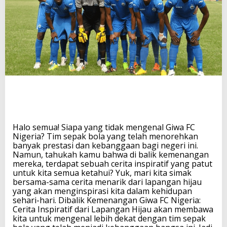
C
e
r
i
t
a
I
n
s
p
i
r
a
t
Halo semua! Siapa yang tidak mengenal Giwa FC
i
Nigeria? Tim sepak bola yang telah menorehkan
f
banyak prestasi dan kebanggaan bagi negeri ini.
d
Namun, tahukah kamu bahwa di balik kemenangan
a
mereka, terdapat sebuah cerita inspiratif yang patut
r
untuk kita semua ketahui? Yuk, mari kita simak
i
bersama-sama cerita menarik dari lapangan hijau
L
yang akan menginspirasi kita dalam kehidupan
a
sehari-hari. Dibalik Kemenangan Giwa FC Nigeria:
p
Cerita Inspiratif dari Lapangan Hijau akan membawa
a
kita untuk mengenal lebih dekat dengan tim sepak
n