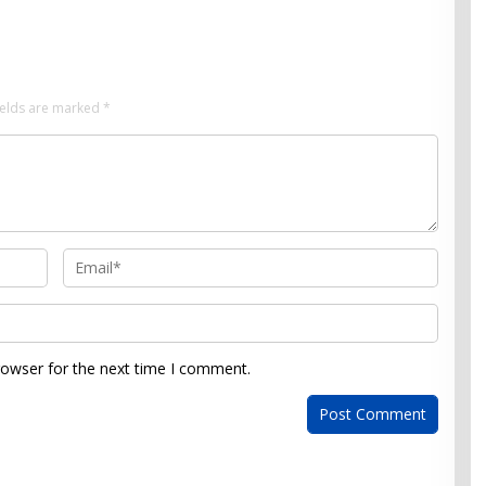
ields are marked
*
rowser for the next time I comment.