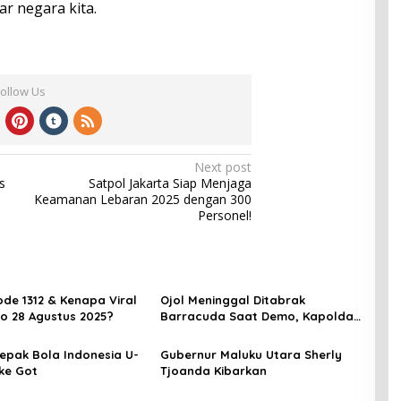
sar negara kita.
Follow Us
Next post
s
Satpol Jakarta Siap Menjaga
Keamanan Lebaran 2025 dengan 300
Personel!
de 1312 & Kenapa Viral
Ojol Meninggal Ditabrak
o 28 Agustus 2025?
Barracuda Saat Demo, Kapolda:
Kami Sangat Berduka
epak Bola Indonesia U-
Gubernur Maluku Utara Sherly
 ke Got
Tjoanda Kibarkan