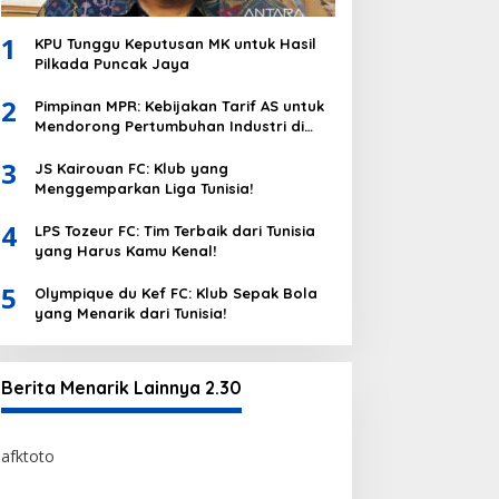
1
KPU Tunggu Keputusan MK untuk Hasil
Pilkada Puncak Jaya
2
Pimpinan MPR: Kebijakan Tarif AS untuk
Mendorong Pertumbuhan Industri di
Indonesia
3
JS Kairouan FC: Klub yang
Menggemparkan Liga Tunisia!
4
LPS Tozeur FC: Tim Terbaik dari Tunisia
yang Harus Kamu Kenal!
5
Olympique du Kef FC: Klub Sepak Bola
yang Menarik dari Tunisia!
Berita Menarik Lainnya 2.30
afktoto