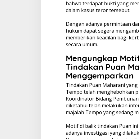
bahwa terdapat bukti yang me
dalam kasus teror tersebut.
Dengan adanya permintaan dari
hukum dapat segera mengambil
memberikan keadilan bagi korb
secara umum.
Mengungkap Motif 
Tindakan Puan Ma
Menggemparkan
Tindakan Puan Maharani yang
Tempo telah menghebohkan pub
Koordinator Bidang Pembunan
diketahui telah melakukan inte
majalah Tempo yang sedang me
Motif di balik tindakan Puan in
adanya investigasi yang dilakuk