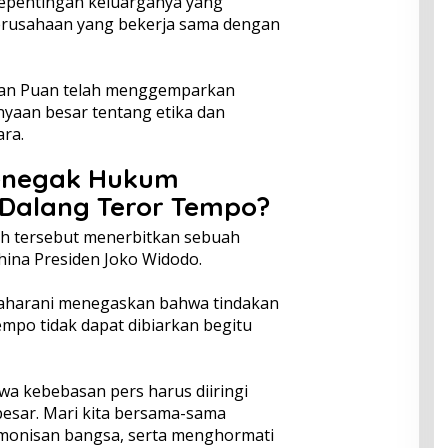
epentingan keluarganya yang
perusahaan yang bekerja sama dengan
akan Puan telah menggemparkan
yaan besar tentang etika dan
ara.
enegak Hukum
 Dalang Teror Tempo?
lah tersebut menerbitkan sebuah
ina Presiden Joko Widodo.
aharani menegaskan bahwa tindakan
mpo tidak dapat dibiarkan begitu
a kebebasan pers harus diiringi
esar. Mari kita bersama-sama
monisan bangsa, serta menghormati