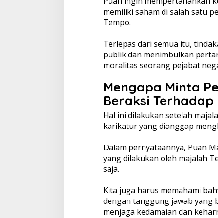
Puan ingin mempertahankan k
memiliki saham di salah satu 
Tempo.
Terlepas dari semua itu, tind
publik dan menimbulkan pertan
moralitas seorang pejabat neg
Mengapa Minta P
Beraksi Terhadap
Hal ini dilakukan setelah maja
karikatur yang dianggap mengh
Dalam pernyataannya, Puan M
yang dilakukan oleh majalah Te
saja.
Kita juga harus memahami bahw
dengan tanggung jawab yang b
menjaga kedamaian dan kehar