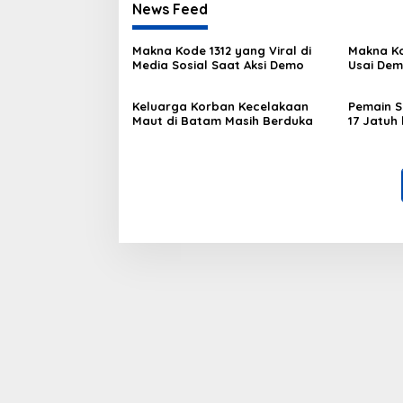
News Feed
Makna Kode 1312 yang Viral di
Makna Ko
Media Sosial Saat Aksi Demo
Usai Dem
Keluarga Korban Kecelakaan
Pemain S
Maut di Batam Masih Berduka
17 Jatuh