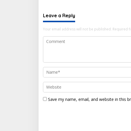
Leave a Reply
Your email address will not be published.
Required f
Save my name, email, and website in this b