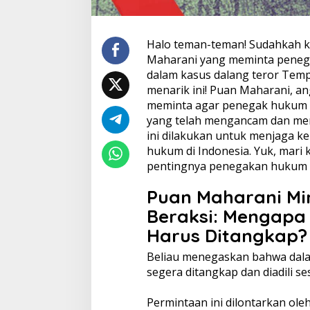
Halo teman-teman! Sudahkah k
Maharani yang meminta peneg
dalam kasus dalang teror Temp
menarik ini! Puan Maharani, an
meminta agar penegak hukum 
yang telah mengancam dan men
ini dilakukan untuk menjaga 
hukum di Indonesia. Yuk, mari k
pentingnya penegakan hukum d
Puan Maharani M
Beraksi: Mengapa
Harus Ditangkap?
Beliau menegaskan bahwa dalan
segera ditangkap dan diadili s
Permintaan ini dilontarkan ol