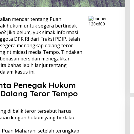
alian mendar tentang Puan
ak hukum untuk segera bertindak
o? Jika belum, yuk simak informasi
ggota DPR RI dari Fraksi PDIP, telah
segera menangkap dalang teror
gintimidasi media Tempo. Tindakan
kebebasan pers dan menegakkan
ita bahas lebih lanjut tentang
alam kasus ini.
inta Penegak Hukum
 Dalang Teror Tempo
g di balik teror tersebut harus
esuai dengan hukum yang berlaku.
eh Puan Maharani setelah terungkap