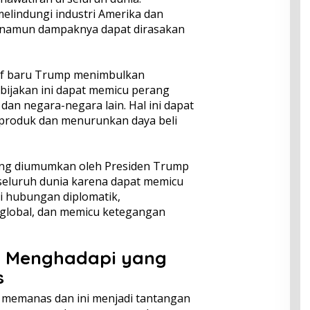
melindungi industri Amerika dan
 namun dampaknya dapat dirasakan
rif baru Trump menimbulkan
bijakan ini dapat memicu perang
dan negara-negara lain. Hal ini dapat
produk dan menurunkan daya beli
yang diumumkan oleh Presiden Trump
seluruh dunia karena dapat memicu
 hubungan diplomatik,
lobal, dan memicu ketegangan
ia Menghadapi yang
s
 memanas dan ini menjadi tantangan