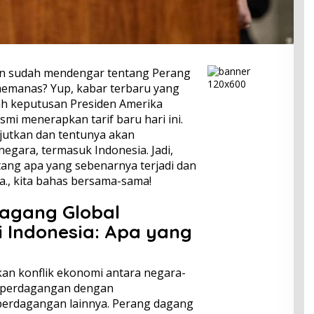
an sudah mendengar tentang Perang
emanas? Yup, kabar terbaru yang
ah keputusan Presiden Amerika
smi menerapkan tarif baru hari ini.
jutkan dan tentunya akan
egara, termasuk Indonesia. Jadi,
ntang apa yang sebenarnya terjadi dan
., kita bahas bersama-sama!
agang Global
 Indonesia: Apa yang
an konflik ekonomi antara negara-
i perdagangan dengan
perdagangan lainnya. Perang dagang