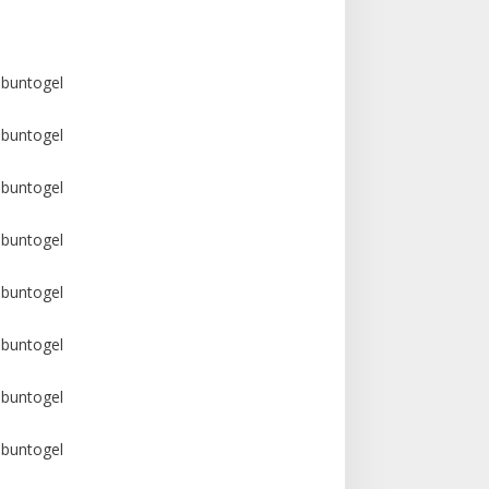
buntogel
buntogel
buntogel
buntogel
buntogel
buntogel
buntogel
buntogel
buntogel