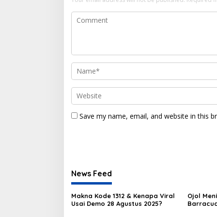
Save my name, email, and website in this b
News Feed
Makna Kode 1312 & Kenapa Viral
Ojol Men
Usai Demo 28 Agustus 2025?
Barracud
Kami San