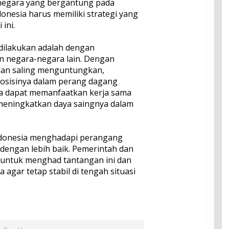
 negara yang bergantung pada
onesia harus memiliki strategi yang
ini.
 dilakukan adalah dengan
 negara-negara lain. Dengan
dan saling menguntungkan,
osisinya dalam perang dagang
juga dapat memanfaatkan kerja sama
 meningkatkan daya saingnya dalam
Indonesia menghadapi perangang
dengan lebih baik. Pemerintah dan
 untuk menghad tantangan ini dan
gar tetap stabil di tengah situasi