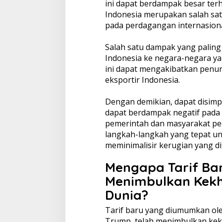
ini dapat berdampak besar ter
Indonesia merupakan salah sa
pada perdagangan internasiona
Salah satu dampak yang paling
Indonesia ke negara-negara ya
ini dapat mengakibatkan penu
eksportir Indonesia.
Dengan demikian, dapat disim
dapat berdampak negatif pada 
pemerintah dan masyarakat p
langkah-langkah yang tepat u
meminimalisir kerugian yang di
Mengapa Tarif Ba
Menimbulkan Kekh
Dunia?
Tarif baru yang diumumkan ole
Trump, telah menimbulkan kekh