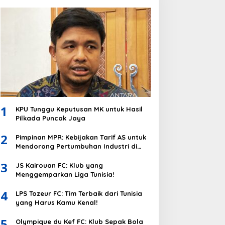
1
KPU Tunggu Keputusan MK untuk Hasil
Pilkada Puncak Jaya
2
Pimpinan MPR: Kebijakan Tarif AS untuk
Mendorong Pertumbuhan Industri di
Indonesia
3
JS Kairouan FC: Klub yang
Menggemparkan Liga Tunisia!
4
LPS Tozeur FC: Tim Terbaik dari Tunisia
yang Harus Kamu Kenal!
5
Olympique du Kef FC: Klub Sepak Bola