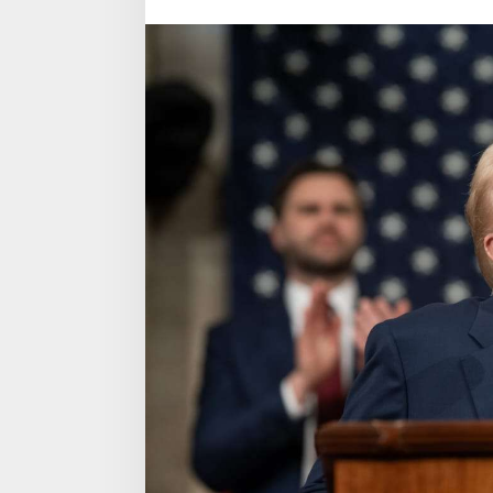
Tarif
Baru
Hari
Ini