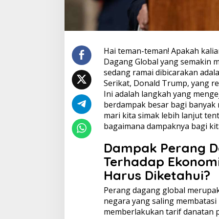
Hai teman-teman! Apakah kali
Dagang Global yang semakin m
sedang ramai dibicarakan adal
Serikat, Donald Trump, yang re
Ini adalah langkah yang menge
berdampak besar bagi banyak n
mari kita simak lebih lanjut te
bagaimana dampaknya bagi kita
Dampak Perang D
Terhadap Ekonomi
Harus Diketahui?
Perang dagang global merupak
negara yang saling membatas
memberlakukan tarif danatan 