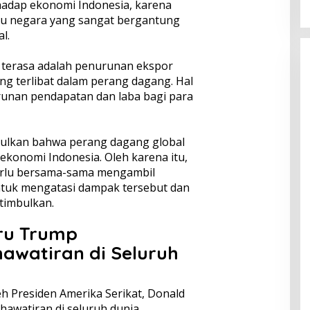
hadap ekonomi Indonesia, karena
tu negara yang sangat bergantung
l.
 terasa adalah penurunan ekspor
ng terlibat dalam perang dagang. Hal
runan pendapatan dan laba bagi para
pulkan bahwa perang dagang global
ekonomi Indonesia. Oleh karena itu,
erlu bersama-sama mengambil
ntuk mengatasi dampak tersebut dan
timbulkan.
ru Trump
awatiran di Seluruh
h Presiden Amerika Serikat, Donald
awatiran di seluruh dunia.