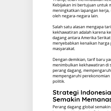
Kebijakan ini bertujuan untuk 
meningkatkan lapangan kerja,
oleh negara-negara lain.
Salah satu alasan mengapa ta
kekhawatiran adalah karena ke
dagang antara Amerika Serikat 
menyebabkan kenaikan harga 
masyarakat.
Dengan demikian, tarif baru 
menimbulkan kekhawatiran di 
perang dagang, mempengaruhi
mempengaruhi perekonomian g
politik.
Strategi Indones
Semakin Memana
Perang dagang global semakin