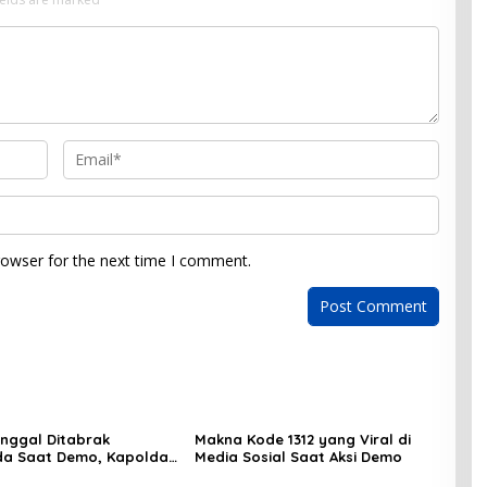
rowser for the next time I comment.
inggal Ditabrak
Makna Kode 1312 yang Viral di
a Saat Demo, Kapolda:
Media Sosial Saat Aksi Demo
gat Berduka