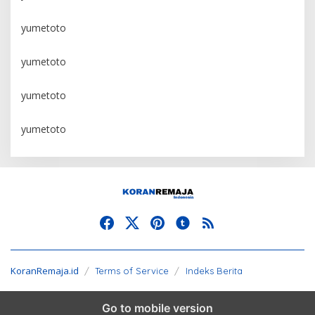
yumetoto
yumetoto
yumetoto
yumetoto
KoranRemaja.id
Terms of Service
Indeks Berita
Go to mobile version