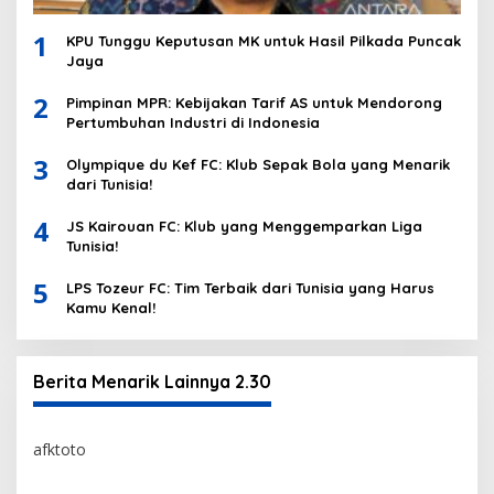
1
KPU Tunggu Keputusan MK untuk Hasil Pilkada Puncak
Jaya
2
Pimpinan MPR: Kebijakan Tarif AS untuk Mendorong
Pertumbuhan Industri di Indonesia
3
Olympique du Kef FC: Klub Sepak Bola yang Menarik
dari Tunisia!
4
JS Kairouan FC: Klub yang Menggemparkan Liga
Tunisia!
5
LPS Tozeur FC: Tim Terbaik dari Tunisia yang Harus
Kamu Kenal!
Berita Menarik Lainnya 2.30
afktoto