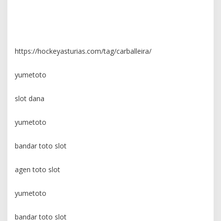
yumetoto
yumetoto
https://hockeyasturias.com/tag/carballeira/
yumetoto
slot dana
yumetoto
bandar toto slot
agen toto slot
yumetoto
bandar toto slot