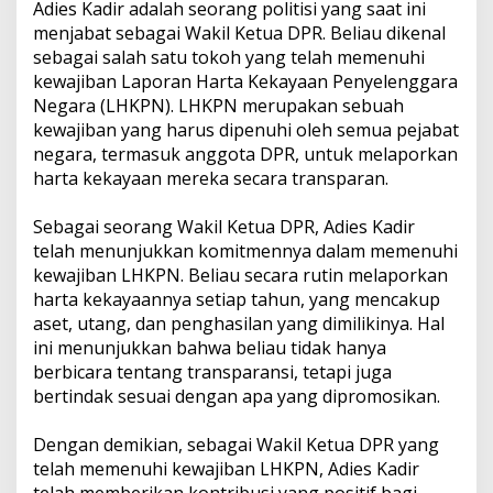
Adies Kadir adalah seorang politisi yang saat ini
menjabat sebagai Wakil Ketua DPR. Beliau dikenal
sebagai salah satu tokoh yang telah memenuhi
kewajiban Laporan Harta Kekayaan Penyelenggara
Negara (LHKPN). LHKPN merupakan sebuah
kewajiban yang harus dipenuhi oleh semua pejabat
negara, termasuk anggota DPR, untuk melaporkan
harta kekayaan mereka secara transparan.
Sebagai seorang Wakil Ketua DPR, Adies Kadir
telah menunjukkan komitmennya dalam memenuhi
kewajiban LHKPN. Beliau secara rutin melaporkan
harta kekayaannya setiap tahun, yang mencakup
aset, utang, dan penghasilan yang dimilikinya. Hal
ini menunjukkan bahwa beliau tidak hanya
berbicara tentang transparansi, tetapi juga
bertindak sesuai dengan apa yang dipromosikan.
Dengan demikian, sebagai Wakil Ketua DPR yang
telah memenuhi kewajiban LHKPN, Adies Kadir
telah memberikan kontribusi yang positif bagi