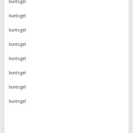
buntogel
buntogel
buntogel
buntogel
buntogel
buntogel
buntogel
buntogel
yumetoto
yumetoto