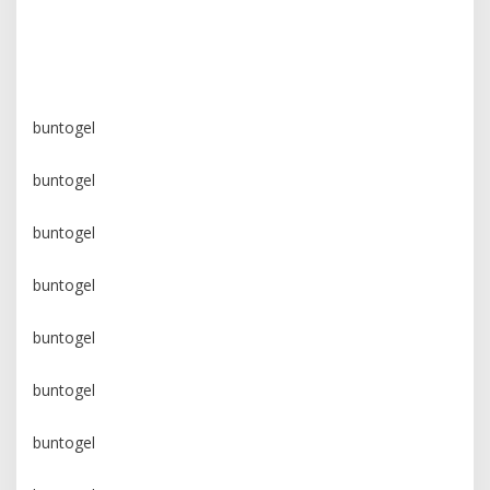
buntogel
buntogel
buntogel
buntogel
buntogel
buntogel
buntogel
buntogel
buntogel