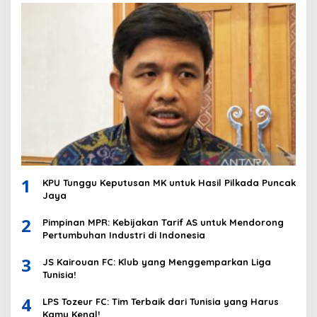
1
KPU Tunggu Keputusan MK untuk Hasil Pilkada Puncak
Jaya
2
Pimpinan MPR: Kebijakan Tarif AS untuk Mendorong
Pertumbuhan Industri di Indonesia
3
JS Kairouan FC: Klub yang Menggemparkan Liga
Tunisia!
4
LPS Tozeur FC: Tim Terbaik dari Tunisia yang Harus
Kamu Kenal!