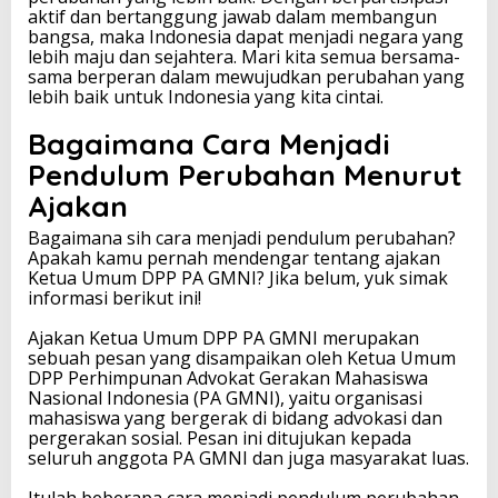
aktif dan bertanggung jawab dalam membangun
bangsa, maka Indonesia dapat menjadi negara yang
lebih maju dan sejahtera. Mari kita semua bersama-
sama berperan dalam mewujudkan perubahan yang
lebih baik untuk Indonesia yang kita cintai.
Bagaimana Cara Menjadi
Pendulum Perubahan Menurut
Ajakan
Bagaimana sih cara menjadi pendulum perubahan?
Apakah kamu pernah mendengar tentang ajakan
Ketua Umum DPP PA GMNI? Jika belum, yuk simak
informasi berikut ini!
Ajakan Ketua Umum DPP PA GMNI merupakan
sebuah pesan yang disampaikan oleh Ketua Umum
DPP Perhimpunan Advokat Gerakan Mahasiswa
Nasional Indonesia (PA GMNI), yaitu organisasi
mahasiswa yang bergerak di bidang advokasi dan
pergerakan sosial. Pesan ini ditujukan kepada
seluruh anggota PA GMNI dan juga masyarakat luas.
Itulah beberapa cara menjadi pendulum perubahan