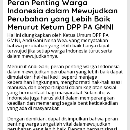
Peran Penting Warga
Indonesia dalam Mewujudkan
Perubahan yang Lebih Baik
Menurut Ketum DPP PA GMNI
Hal ini diungkapkan oleh Ketua Umum DPP PA
GMNI, Andi Gani Nena Wea, yang menyatakan
bahwa perubahan yang lebih baik hanya dapat
terwujud jika setiap warga Indonesia turut serta
dalam mewujudkannya.
Menurut Andi Gani, peran penting warga Indonesia
dalam mewujudkan perubahan yang lebih baik dapat
dimulai dari hal-hal kecil, seperti menjaga
kebersihan lingkungan, menghormati hak-hak asasi
manusia, dan berpartisipasi dalam kegiatan sosial
yang bermanfaat bagi masyarakat. Selain itu, w
Indonesia juga harus aktif dalam memperangkan
keadilan dan memerangi segala bent ketidakadilan
yang ada di masyarakat.
Dengan demikian, dapat disimpulkan bahwa peran
penting warga sangatlah vital dalamewujudkan
perubahan yang lebih baik. Dengan berpartisipasi