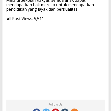
Melalui Sekolah Rakyat, semua anak dapat
mendapatkan hak mereka untuk mendapatkan
pendidikan yang layak dan berkualitas.
Post Views:
5,511
Follow Us