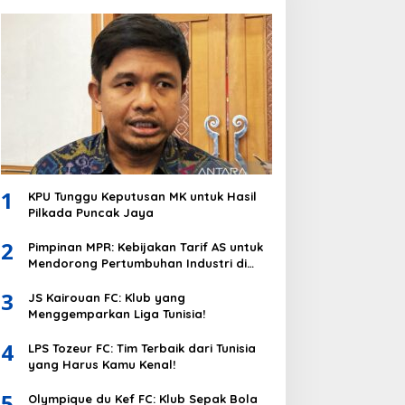
1
KPU Tunggu Keputusan MK untuk Hasil
Pilkada Puncak Jaya
2
Pimpinan MPR: Kebijakan Tarif AS untuk
Mendorong Pertumbuhan Industri di
Indonesia
3
JS Kairouan FC: Klub yang
Menggemparkan Liga Tunisia!
4
LPS Tozeur FC: Tim Terbaik dari Tunisia
yang Harus Kamu Kenal!
5
Olympique du Kef FC: Klub Sepak Bola