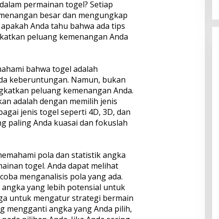
 dalam permainan togel? Setiap
emenangan besar dan mengungkap
, apakah Anda tahu bahwa ada tips
ingkatkan peluang kemenangan Anda
ahami bahwa togel adalah
ada keberuntungan. Namun, bukan
ingkatkan peluang kemenangan Anda.
kan adalah dengan memilih jenis
agai jenis togel seperti 4D, 3D, dan
ang paling Anda kuasai dan fokuslah
 memahami pola dan statistik angka
ainan togel. Anda dapat melihat
oba menganalisis pola yang ada.
 angka yang lebih potensial untuk
uga untuk mengatur strategi bermain
ing mengganti angka yang Anda pilih,