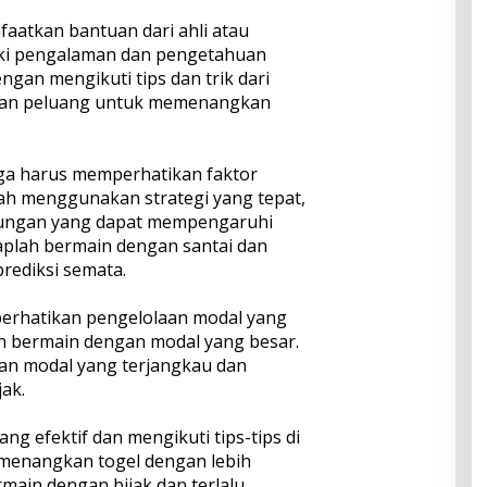
nfaatkan bantuan dari ahli atau
liki pengalaman dan pengetahuan
ngan mengikuti tips dan trik dari
tkan peluang untuk memenangkan
juga harus memperhatikan faktor
h menggunakan strategi yang tepat,
ntungan yang dapat mempengaruhi
etaplah bermain dengan santai dan
prediksi semata.
perhatikan pengelolaan modal yang
an bermain dengan modal yang besar.
an modal yang terjangkau dan
ak.
g efektif dan mengikuti tips-tips di
emenangkan togel dengan lebih
main dengan bijak dan terlalu