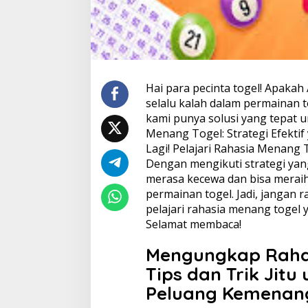
Hai para pecinta togel! Apakah
selalu kalah dalam permainan t
kami punya solusi yang tepat
Menang Togel: Strategi Efektif
Lagi! Pelajari Rahasia Menang
Dengan mengikuti strategi yang 
merasa kecewa dan bisa merai
permainan togel. Jadi, jangan
pelajari rahasia menang togel
Selamat membaca!
Mengungkap Rahas
Tips dan Trik Jit
Peluang Kemenan