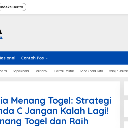
Indeks Berita
Nasional
Contoh Pos
ndra
Sepakbola
Daihatsu
Partai Politik
Sepakbola Kita
Banjir Jaka
a Menang Togel: Strategi
Anda C Jangan Kalah Lagi!
enang Togel dan Raih