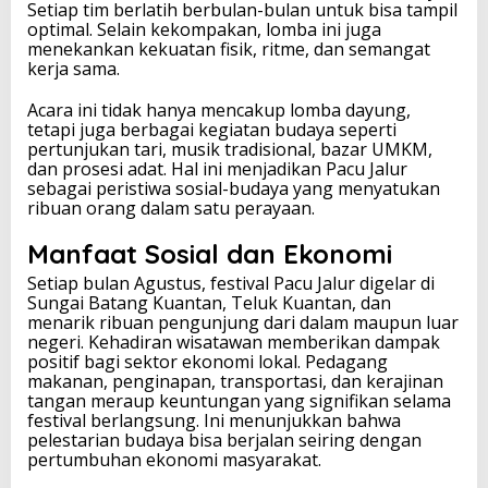
Setiap tim berlatih berbulan-bulan untuk bisa tampil
optimal. Selain kekompakan, lomba ini juga
menekankan kekuatan fisik, ritme, dan semangat
kerja sama.
Acara ini tidak hanya mencakup lomba dayung,
tetapi juga berbagai kegiatan budaya seperti
pertunjukan tari, musik tradisional, bazar UMKM,
dan prosesi adat. Hal ini menjadikan Pacu Jalur
sebagai peristiwa sosial-budaya yang menyatukan
ribuan orang dalam satu perayaan.
Manfaat Sosial dan Ekonomi
Setiap bulan Agustus, festival Pacu Jalur digelar di
Sungai Batang Kuantan, Teluk Kuantan, dan
menarik ribuan pengunjung dari dalam maupun luar
negeri. Kehadiran wisatawan memberikan dampak
positif bagi sektor ekonomi lokal. Pedagang
makanan, penginapan, transportasi, dan kerajinan
tangan meraup keuntungan yang signifikan selama
festival berlangsung. Ini menunjukkan bahwa
pelestarian budaya bisa berjalan seiring dengan
pertumbuhan ekonomi masyarakat.