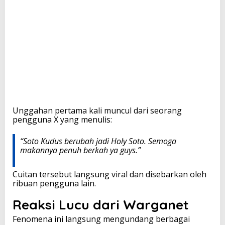
t
o
"
Unggahan pertama kali muncul dari seorang
pengguna X yang menulis:
“Soto Kudus berubah jadi Holy Soto. Semoga
makannya penuh berkah ya guys.”
Cuitan tersebut langsung viral dan disebarkan oleh
ribuan pengguna lain.
Reaksi Lucu dari Warganet
Fenomena ini langsung mengundang berbagai