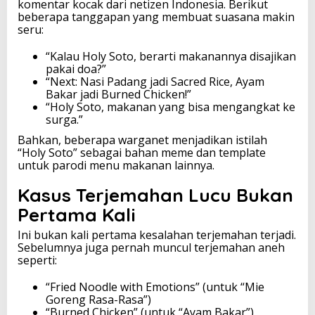
komentar kocak dari netizen Indonesia. Berikut
beberapa tanggapan yang membuat suasana makin
seru:
“Kalau Holy Soto, berarti makanannya disajikan
pakai doa?”
“Next: Nasi Padang jadi Sacred Rice, Ayam
Bakar jadi Burned Chicken!”
“Holy Soto, makanan yang bisa mengangkat ke
surga.”
Bahkan, beberapa warganet menjadikan istilah
“Holy Soto” sebagai bahan meme dan template
untuk parodi menu makanan lainnya.
Kasus Terjemahan Lucu Bukan
Pertama Kali
Ini bukan kali pertama kesalahan terjemahan terjadi.
Sebelumnya juga pernah muncul terjemahan aneh
seperti:
“Fried Noodle with Emotions” (untuk “Mie
Goreng Rasa-Rasa”)
“Burned Chicken” (untuk “Ayam Bakar”)